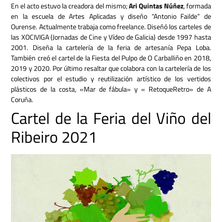
En el acto estuvo la creadora del mismo;
Ari Quintas Núñez
, formada
en la escuela de Artes Aplicadas y diseño “Antonio Failde” de
Ourense. Actualmente trabaja como freelance. Diseñó los carteles de
las XOCIVIGA (Jornadas de Cine y Vídeo de Galicia) desde 1997 hasta
2001. Diseña la cartelería de la feria de artesanía Pepa Loba.
También creó el cartel de la Fiesta del Pulpo de O Carballiño en 2018,
2019 y 2020. Por último resaltar que colabora con la cartelería de los
colectivos por el estudio y reutilización artístico de los vertidos
plásticos de la costa, «Mar de fábula» y « RetoqueRetro» de A
Coruña.
Cartel de la Feria del Viño del
Ribeiro 2021