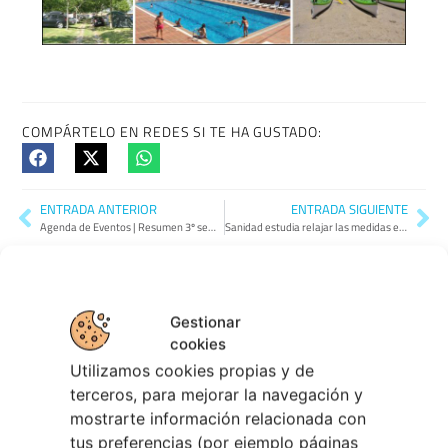
COMPÁRTELO EN REDES SI TE HA GUSTADO:
ENTRADA ANTERIOR
ENTRADA SIGUIENTE
Agenda de Eventos | Resumen 3º semana de Mayo
Sanidad estudia relajar las medidas en el exterior
Gestionar
cookies
Utilizamos cookies propias y de
terceros, para mejorar la navegación y
TAMBIÉN PODRÍA GUSTARTE:
mostrarte información relacionada con
tus preferencias (por ejemplo páginas