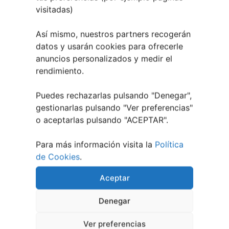
visitadas)
Así mismo, nuestros partners recogerán
datos y usarán cookies para ofrecerle
anuncios personalizados y medir el
rendimiento.
Puedes rechazarlas pulsando "Denegar",
gestionarlas pulsando "
Ver preferencias
"
o aceptarlas pulsando "ACEPTAR".
Festival Noites Teatrais de Vilamarín 2026
Para más información visita la
Política
12 julio, 2026
de Cookies
.
Aceptar
Denegar
Ver preferencias