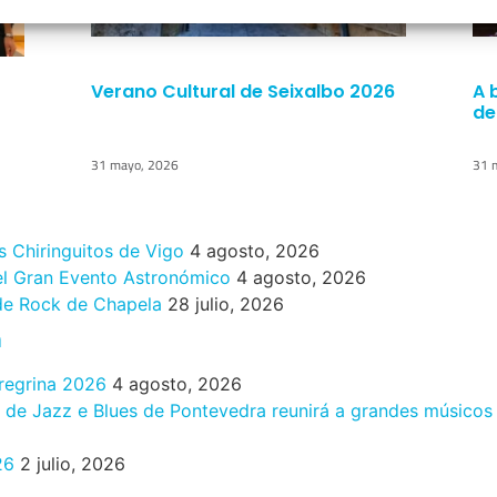
Verano Cultural de Seixalbo 2026
A 
de
31 mayo, 2026
31 
s Chiringuitos de Vigo
4 agosto, 2026
 el Gran Evento Astronómico
4 agosto, 2026
 de Rock de Chapela
28 julio, 2026
n
eregrina 2026
4 agosto, 2026
al de Jazz e Blues de Pontevedra reunirá a grandes músicos
26
2 julio, 2026