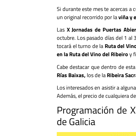
Si durante este mes te acercas a c
un original recorrido por la
viña y e
Las
X Jornadas de Puertas Abier
octubre. Los pasado días del 1 al 
tocará el turno de la
Ruta del Vin
en la Ruta del Vino del Ribeiro
y f
Cabe destacar que dentro de esta 
Rías Baixas,
los de la
Ribeira Sacr
Los interesados en asistir a algun
Además, el precio de cualquiera de
Programación de X 
de Galicia