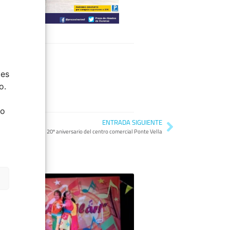
ies
o.
do
ENTRADA SIGUIENTE
20º aniversario del centro comercial Ponte Vella