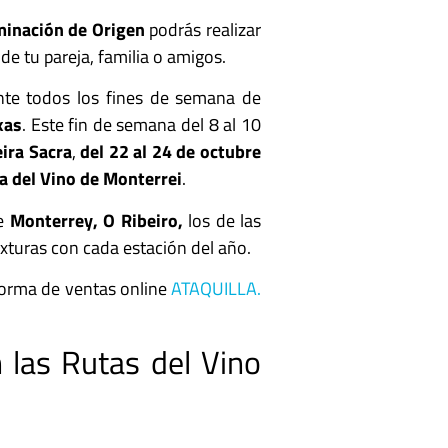
minación de Origen
podrás realizar
e tu pareja, familia o amigos.
nte todos los fines de semana de
xas
. Este fin de semana del 8 al 10
eira Sacra
,
del 22 al 24 de octubre
ta del Vino de Monterrei
.
de
Monterrey,
O Ribeiro,
los de las
xturas con cada estación del año.
aforma de ventas online
ATAQUILLA.
 las Rutas del Vino