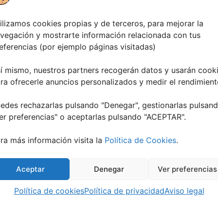
ilizamos cookies propias y de terceros, para mejorar la
vegación y mostrarte información relacionada con tus
eferencias (por ejemplo páginas visitadas)
TADO:
í mismo, nuestros partners recogerán datos y usarán cook
ra ofrecerle anuncios personalizados y medir el rendimient
edes rechazarlas pulsando "Denegar", gestionarlas pulsan
er preferencias
" o aceptarlas pulsando "ACEPTAR".
ra más información visita la
Política de Cookies
.
Aceptar
Denegar
Ver preferencias
Política de cookies
Política de privacidad
Aviso legal