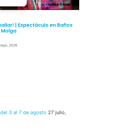
bailar! | Espectáculo en Baños
 Molga
mayo, 2026
 del 3 al 7 de agosto
27 julio,