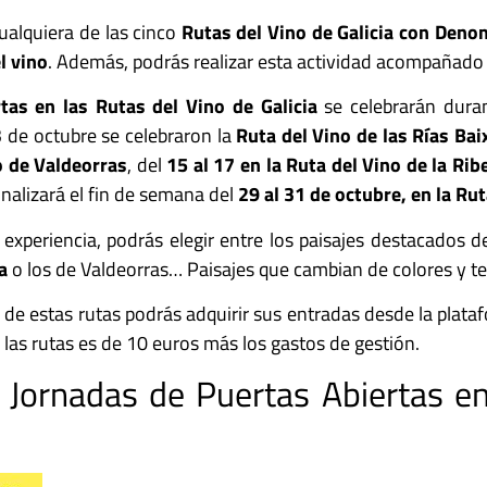
ualquiera de las cinco
Rutas del Vino de Galicia con Deno
l vino
. Además, podrás realizar esta actividad acompañado d
tas en las Rutas del Vino de Galicia
se celebrarán dura
3 de octubre se celebraron la
Ruta del Vino de las Rías Bai
o de Valdeorras
, del
15 al 17 en la Ruta del Vino de la Rib
inalizará el fin de semana del
29 al 31 de octubre, en la Ru
experiencia, podrás elegir entre los paisajes destacados 
a
o los de Valdeorras… Paisajes que cambian de colores y te
a de estas rutas podrás adquirir sus entradas desde la plat
 las rutas es de 10 euros más los gastos de gestión.
Jornadas de Puertas Abiertas en