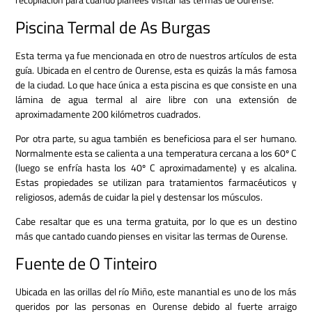
Piscina Termal de As Burgas
Esta terma ya fue mencionada en otro de nuestros artículos de esta
guía. Ubicada en el centro de Ourense, esta es quizás la más famosa
de la ciudad. Lo que hace única a esta piscina es que consiste en una
lámina de agua termal al aire libre con una extensión de
aproximadamente 200 kilómetros cuadrados.
Por otra parte, su agua también es beneficiosa para el ser humano.
Normalmente esta se calienta a una temperatura cercana a los 60º C
(luego se enfría hasta los 40º C aproximadamente) y es alcalina.
Estas propiedades se utilizan para tratamientos farmacéuticos y
religiosos, además de cuidar la piel y destensar los músculos.
Cabe resaltar que es una terma gratuita, por lo que es un destino
más que cantado cuando pienses en visitar las termas de Ourense.
Fuente de O Tinteiro
Ubicada en las orillas del río Miño, este manantial es uno de los más
queridos por las personas en Ourense debido al fuerte arraigo