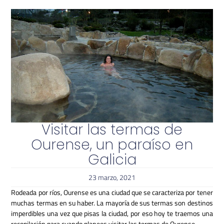
Visitar las termas de
Ourense, un paraíso en
Galicia
23 marzo, 2021
Rodeada por ríos, Ourense es una ciudad que se caracteriza por tener
muchas termas en su haber. La mayoría de sus termas son destinos
imperdibles una vez que pisas la ciudad, por eso hoy te traemos una
recopilación para cuando planees visitar las termas de Ourense.