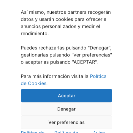
Así mismo, nuestros partners recogerán
datos y usarán cookies para ofrecerle
anuncios personalizados y medir el
rendimiento.
Puedes rechazarlas pulsando "Denegar",
gestionarlas pulsando "
Ver preferencias
"
Festival Noites Teatrais de Vilamarín 2026
o aceptarlas pulsando "ACEPTAR".
12 julio, 2026
Para más información visita la
Política
de Cookies
.
Aceptar
Denegar
Ver preferencias
Política de
Política de
Aviso