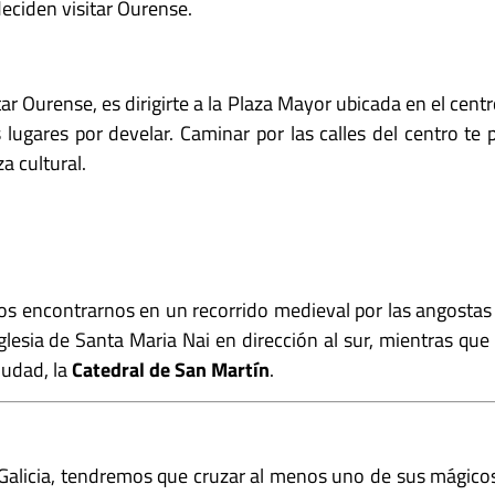
deciden visitar Ourense.
ar Ourense, es dirigirte a la Plaza Mayor ubicada en el centr
lugares por develar. Caminar por las calles del centro te p
 cultural.
s encontrarnos en un recorrido medieval por las angostas y 
glesia de Santa Maria Nai en dirección al sur, mientras que 
iudad, la
Catedral de San
Martín
.
 Galicia, tendremos que cruzar al menos uno de sus mágic