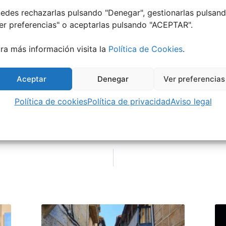
edes rechazarlas pulsando "Denegar", gestionarlas pulsan
er preferencias
" o aceptarlas pulsando "ACEPTAR".
ra más información visita la
Política de Cookies
.
Aceptar
Denegar
Ver preferencias
Política de cookies
Política de privacidad
Aviso legal
TADO: