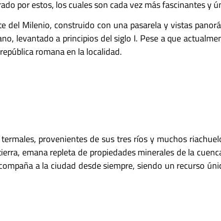
erado por estos, los cuales son cada vez más fascinantes y ú
del Milenio, construido con una pasarela y vistas panorám
, levantado a principios del siglo I. Pese a que actualment
 república romana en la localidad.
ermales, provenientes de sus tres ríos y muchos riachuelos
 tierra, emana repleta de propiedades minerales de la cuen
acompaña a la ciudad desde siempre, siendo un recurso úni