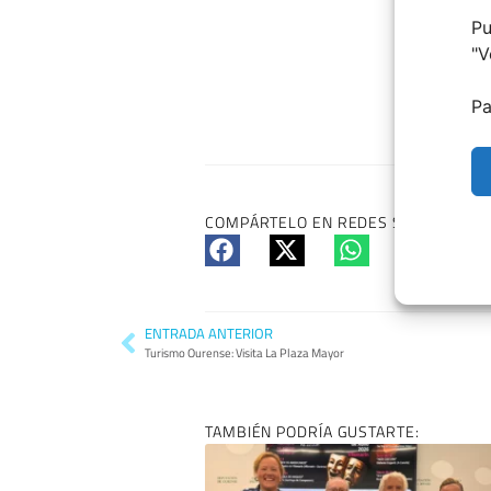
Pu
"
V
Pa
COMPÁRTELO EN REDES SI TE HA GUS
ENTRADA ANTERIOR
Turismo Ourense: Visita La Plaza Mayor
TAMBIÉN PODRÍA GUSTARTE: