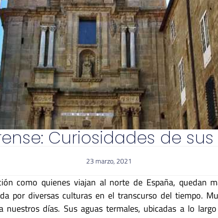
urense: Curiosidades de sus
23 marzo, 2021
ión como quienes viajan al norte de España, quedan mar
ida por diversas culturas en el transcurso del tiempo. M
 nuestros días. Sus aguas termales, ubicadas a lo largo