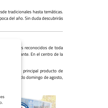
sde tradicionales hasta temáticas.
 época del año. Sin duda descubrirás
productos más reconocidos de toda
lquier visitante. En el centro de la
 resulta el principal producto de
ente el segundo domingo de agosto,
ies
o.