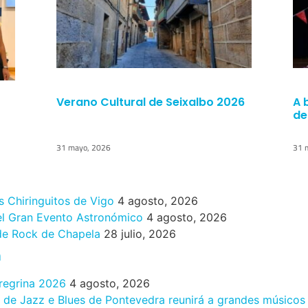
Verano Cultural de Seixalbo 2026
A 
de
31 mayo, 2026
31 
s Chiringuitos de Vigo
4 agosto, 2026
 el Gran Evento Astronómico
4 agosto, 2026
 de Rock de Chapela
28 julio, 2026
n
eregrina 2026
4 agosto, 2026
al de Jazz e Blues de Pontevedra reunirá a grandes músicos