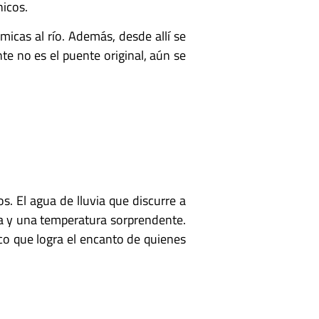
nicos.
icas al río. Además, desde allí se
e no es el puente original, aún se
. El agua de lluvia que discurre a
ca y una temperatura sorprendente.
co que logra el encanto de quienes