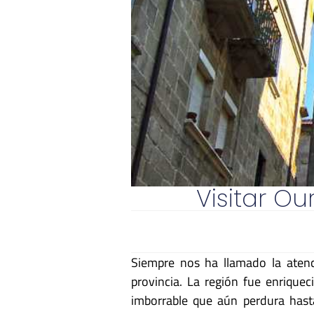
Visitar O
Siempre nos ha llamado la atenc
provincia. La región fue enriquec
imborrable que aún perdura hasta