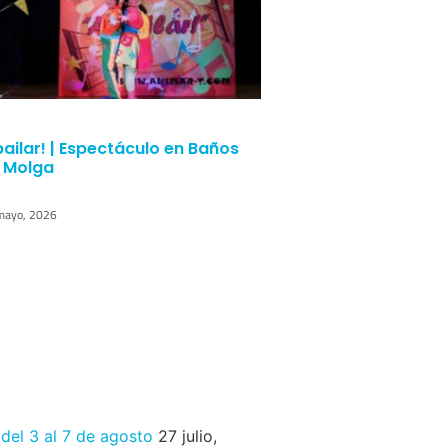
bailar! | Espectáculo en Baños
 Molga
mayo, 2026
 del 3 al 7 de agosto
27 julio,