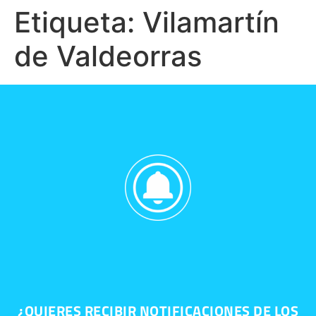
Etiqueta:
Vilamartín
de Valdeorras
¿QUIERES RECIBIR NOTIFICACIONES DE LOS