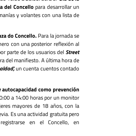
a del Concello
para desarrollar un
manías y volantes con una lista de
aza do Concello.
Para la jornada se
ero con una posterior reflexión al
or parte de los usuarios del
Street
ra del manifiesto. A última hora de
ualdad’,
un cuenta cuentos contado
y autocapacidad como prevención
10:00 a 14:00 horas por un monitor
ujeres mayores de 18 años, con la
evia. Es una actividad gratuita pero
registrarse en el Concello, en