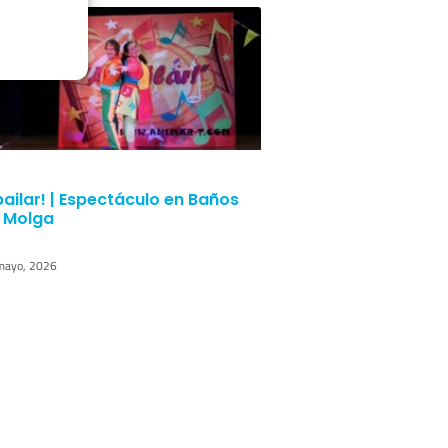
bailar! | Espectáculo en Baños
 Molga
mayo, 2026