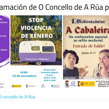
ramación de O Concello de A Rúa p
O concello de A Rúa