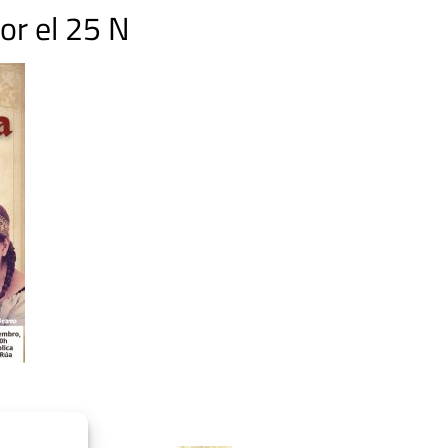
or el 25 N