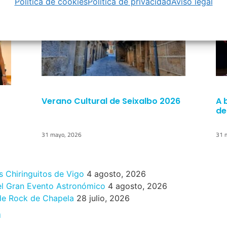
Política de cookies
Política de privacidad
Aviso legal
Verano Cultural de Seixalbo 2026
A 
de
31 mayo, 2026
31 
s Chiringuitos de Vigo
4 agosto, 2026
 el Gran Evento Astronómico
4 agosto, 2026
 de Rock de Chapela
28 julio, 2026
n