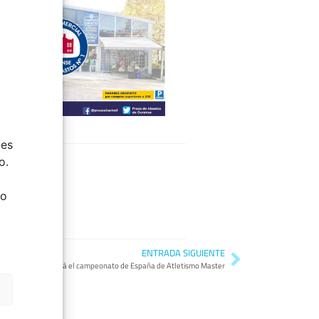
ies
o.
do
ENTRADA SIGUIENTE
Ourense acogerá el campeonato de España de Atletismo Master