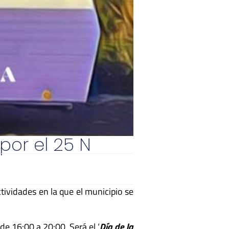
por el 25 N
ividades en la que el municipio se
de 16:00 a 20:00. Será el ‘
Día de la