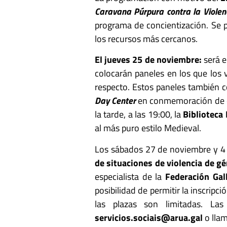
Caravana Púrpura contra la Violen
programa de concientización. Se p
los recursos más cercanos.
El jueves 25 de noviembre:
será e
colocarán paneles en los que los 
respecto. Estos paneles también c
Day Center
en conmemoración de est
la tarde, a las 19:00, la
Biblioteca
al más puro estilo Medieval.
Los sábados 27 de noviembre y 4 
de situaciones de violencia de g
especialista de la
Federación Gal
posibilidad de permitir la inscripc
las plazas son limitadas. Las
servicios.sociais@arua.gal
o lla