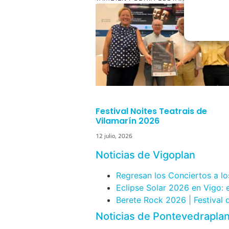
Festival Noites Teatrais de
Vilamarín 2026
12 julio, 2026
Noticias de Vigoplan
Regresan los Conciertos a lo
Eclipse Solar 2026 en Vigo:
Berete Rock 2026 | Festival
Noticias de Pontevedrapla