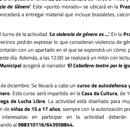
cia de Género’
. Este «punto morado» se ubicará en la
Praz
rocederá a entregar material que incluye brazaletes, calco
l turno de la actividad
‘La violencia de género es …’
. En la
Pr
vecinos podrán expresar lo que consideran violencia de gén
ontarán con un apartado en el que se expondrá un cómic p
e día. Además, a las 12:00 se realizará un mitin con lectu
 Municipal
acogerá al narrador
‘El Caballero: teatro por la ig
de diciembre: Se llevará a cabo un
curso de autodefensa 
énero
. Este curso será impartido en la
Casa da Cultura
, de 
lega de Lucha Libre
. La actividad está diseñada para m
ión de
niñas de 15 a 17 años
, siempre con la autorización pr
 interesadas en participar en la actividad deberán 
mando al
988310116/643958844.