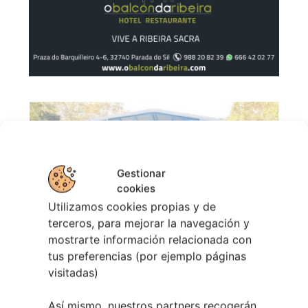
Gestionar
cookies
Utilizamos cookies propias y de
terceros, para mejorar la navegación y
mostrarte información relacionada con
tus preferencias (por ejemplo páginas
visitadas)
COMPÁRTELO EN REDES SI TE HA GUSTADO:
Así mismo, nuestros partners recogerán