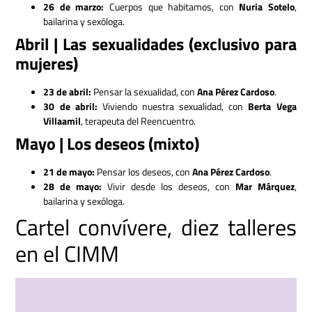
26 de marzo:
Cuerpos que habitamos, con
Nuria Sotelo
,
bailarina y sexóloga.
Abril | Las sexualidades (exclusivo para
mujeres)
23 de abril:
Pensar la sexualidad, con
Ana Pérez Cardoso
.
30 de abril:
Viviendo nuestra sexualidad, con
Berta Vega
Villaamil
, terapeuta del Reencuentro.
Mayo | Los deseos (mixto)
21 de mayo:
Pensar los deseos, con
Ana Pérez Cardoso
.
28 de mayo:
Vivir desde los deseos, con
Mar Márquez
,
bailarina y sexóloga.
Cartel convívere, diez talleres
en el CIMM