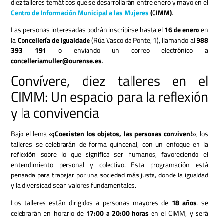
diez talleres temáticos que se desarrollarán entre enero y mayo en el
Centro de Información Municipal a las Mujeres
(CIMM)
.
Las personas interesadas podrán inscribirse hasta el
16 de enero
en
la
Concellería de Igualdade
(Rúa Vasco da Ponte, 1), llamando al
988
393 191
o enviando un correo electrónico a
concelleriamuller@ourense.es
.
Convívere, diez talleres en el
CIMM: Un espacio para la reflexión
y la convivencia
Bajo el lema
«¡Coexisten los objetos, las personas conviven!»
, los
talleres se celebrarán de forma quincenal, con un enfoque en la
reflexión sobre lo que significa ser humanos, favoreciendo el
entendimiento personal y colectivo. Esta programación está
pensada para trabajar por una sociedad más justa, donde la igualdad
y la diversidad sean valores fundamentales.
Los talleres están dirigidos a personas mayores de
18 años
, se
celebrarán en horario de
17:00 a 20:00 horas
en el CIMM, y será