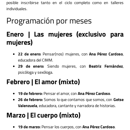
posible inscribirse tanto en el ciclo completo como en talleres
individuales.
Programación por meses
Enero | Las mujeres (exclusivo para
mujeres)
22 de enero:
Pensar(nos) mujeres, con
Ana Pérez Cardoso
,
educadora del CIMM.
29 de enero:
Siendo mujeres, con
Beatriz Fernández
,
psicóloga y sexóloga.
Febrero | El amor (mixto)
19 de febrero:
Pensar el amor, con
Ana Pérez Cardoso
.
26 de febrero:
Somos lo que contamos que somos, con
Getse
Valenzuela
, educadora, cantante y narradora de historias.
Marzo | El cuerpo (mixto)
19 de marzo:
Pensar los cuerpos, con
Ana Pérez Cardoso
.