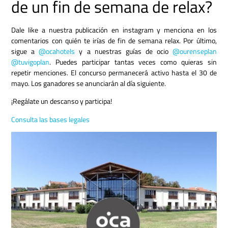
de un fin de semana de relax?
Dale like a nuestra publicación en instagram y menciona en los
comentarios con quién te irías de fin de semana relax. Por último,
sigue a
@ocahotels
y a nuestras guías de ocio
@ourenseplan
@tuvigoplan
. Puedes participar tantas veces como quieras sin
repetir menciones. El concurso permanecerá activo hasta el 30 de
mayo. Los ganadores se anunciarán al día siguiente.
¡Regálate un descanso y participa!
Consulta las bases legales