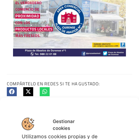
COMPÁRTELO EN REDES SI TE HA GUSTADO:
ENTRADA ANTERIOR
ENTRADA SIGUIENTE
Agenda de Eventos | Mayo, mes das Letras Galegas
Agenda de Eventos | Resumen 3º semana de Mayo
Gestionar
cookies
Utilizamos cookies propias y de