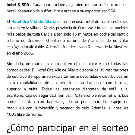
hotel & SPA
. Cada bono incluye alojamiento durante 1 noche en el
hotel, desayuno de buffet libre y acceso a su espectacular SPA.
El
Hotel Oca Vila de Allariz
es un precioso hotel de cuatro estrellas
situado en la villa de Allariz, provincia de Ourense. Uno de los pueblos
más bellos de toda Galicia a tan solo 15 minutos en coche del centro
urbano de Ourense. El entorno natural de Allariz es de un valor
ecológico incalculable. Además, fue declarado Reserva de la Biosfera
en el año 2005.
Sin duda, un marco excepcional en el que alojarte con todas las
comodidades. El Hotel Oca Vila de Allariz dispone de 39 habitaciones
de estilo contemporáneo exquisitamente decoradas y distribuidas en
cuatro modalidades de alojamiento: estándar, doble con terraza,
superior y suite. Todas las estancias disponen de sofá, silla,
escritorio, caja de seguridad, minibar, TV, teléfono e internet wifi. Los
baños cuentan con bañera y ducha por separado, espejo de
maquillaje con iluminación y secador de pelo. Además, el hotel es
100% libre de humo.
¿Cómo participar en el sorteo