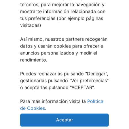
terceros, para mejorar la navegación y
mostrarte información relacionada con
tus preferencias (por ejemplo páginas
visitadas)
TAMBIÉN PODRÍA GUSTARTE:
Así mismo, nuestros partners recogerán
datos y usarán cookies para ofrecerle
anuncios personalizados y medir el
rendimiento.
Puedes rechazarlas pulsando "Denegar",
gestionarlas pulsando "
Ver preferencias
"
o aceptarlas pulsando "ACEPTAR".
Para más información visita la
Política
de Cookies
.
Festival Noites Teatrais de Vilamarín 2026
Aceptar
12 julio, 2026