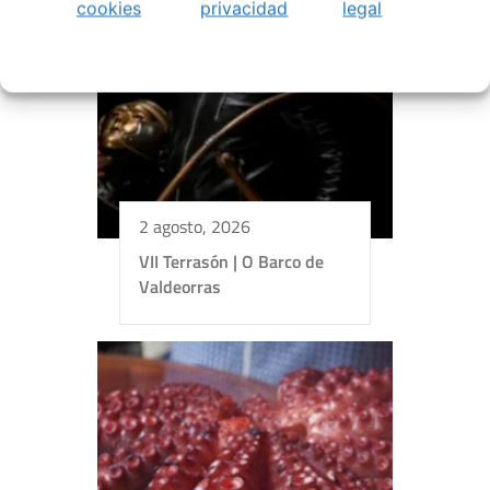
cookies
privacidad
legal
2 agosto, 2026
VII Terrasón | O Barco de
Valdeorras
+
−
Leaflet
| ©
OpenStreetMap
contributors