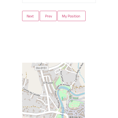
Next
Prev
My Position