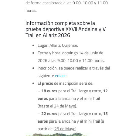
de forma escalonada a las 9.00, 10.00 y 11.00
horas.
Información completa sobre la
prueba deportiva XXVII Andaina y V
Trail en Allariz 2026
Lugar: Allariz, Ourense.
Fecha y hora: domingo 14 de junio de
2026 a las 9.00, 10.00 y 11.00 horas.
Inscripción: se puede realizar a través del
siguiente
enlace.
El
precio
de inscripción será de:
– 18 euros
para el Trail largo y corto,
12
euros
para la andaina y el mini Trail
(hasta el
24 de Mayo
).
–
22 euros
para el Trail largo y corto,
15
euros
para la andaina y el mini Trail (a
partir del
25 de Mayo
).