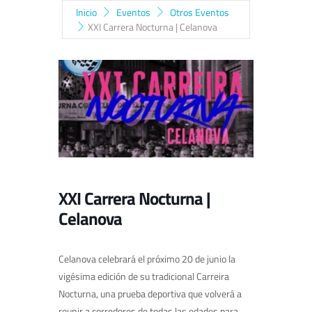
Inicio
Eventos
Otros Eventos
XXI Carrera Nocturna | Celanova
XXI Carrera Nocturna |
Celanova
Celanova celebrará el próximo 20 de junio la
vigésima edición de su tradicional Carreira
Nocturna, una prueba deportiva que volverá a
reunir a corredores de todas las edades para