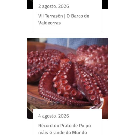
2 agosto, 2026
VII Terrasón | O Barco de
+
−
Valdeorras
Leaflet
| ©
OpenStreetMap
contributors
4 agosto, 2026
Récord do Prato de Pulpo
máis Grande do Mundo