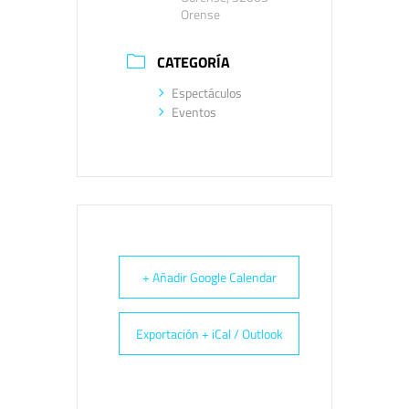
Orense
CATEGORÍA
Espectáculos
Eventos
+ Añadir Google Calendar
Exportación + iCal / Outlook