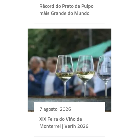
Récord do Prato de Pulpo
máis Grande do Mundo
7 agosto, 2026
XIX Feira do Viño de
Monterrei | Verín 2026