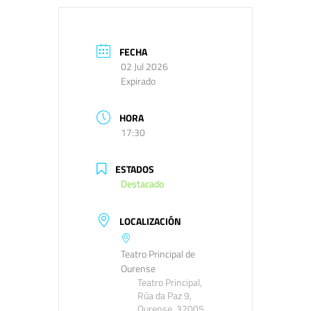
FECHA
02 Jul 2026
Expirado
HORA
17:30
ESTADOS
Destacado
LOCALIZACIÓN
Teatro Principal de
Ourense
Teatro Principal,
Rúa da Paz 9,
Ourense, 32005