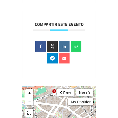
COMPARTIR ESTE EVENTO
Prev
Next
+
−
My Position