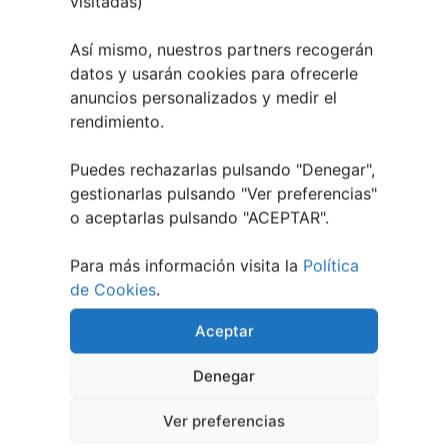
visitadas)
EVENTOS RELACIONADOS
Así mismo, nuestros partners recogerán
datos y usarán cookies para ofrecerle
anuncios personalizados y medir el
rendimiento.
Puedes rechazarlas pulsando "Denegar",
gestionarlas pulsando "
Ver preferencias
"
o aceptarlas pulsando "ACEPTAR".
Para más información visita la
Política
de Cookies
.
Aceptar
1 julio, 2026
Noites de Cine 2026 | O
Denegar
Barco de Valdeorras
Ver preferencias