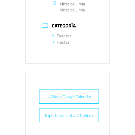
Xinzo de Limia
Xinzo de Limia
CATEGORÍA
Eventos
Fiestas
+ Añadir Google Calendar
Exportación + iCal / Outlook