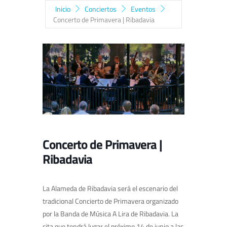
Inicio
Conciertos
Eventos
Concerto de Primavera | Ribadavia
Concerto de Primavera |
Ribadavia
La Alameda de Ribadavia será el escenario del
tradicional Concierto de Primavera organizado
por la Banda de Música A Lira de Ribadavia. La
cita que tendrá lugar el próximo 14 de junio a las