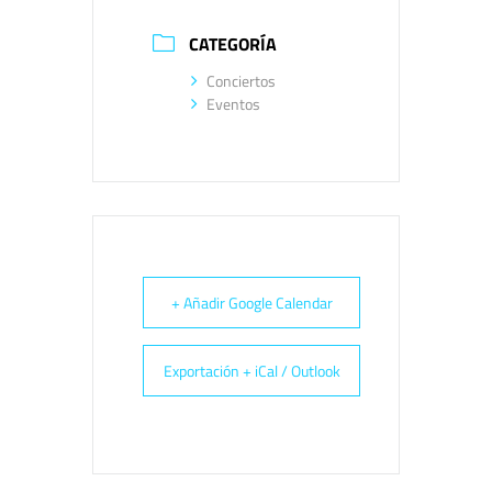
CATEGORÍA
Conciertos
Eventos
+ Añadir Google Calendar
Exportación + iCal / Outlook