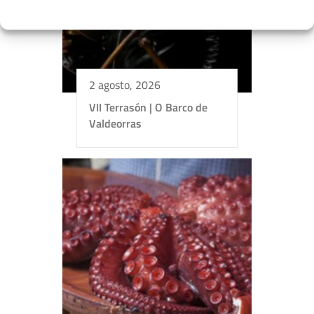
2 agosto, 2026
VII Terrasón | O Barco de
+
−
Valdeorras
Leaflet
| ©
OpenStreetMap
contributors