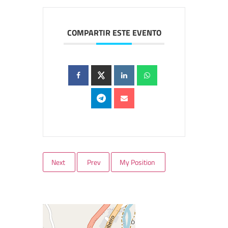
COMPARTIR ESTE EVENTO
Next
Prev
My Position