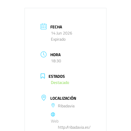
FECHA
14 Jun 2026
Expirado
HORA
18:30
ESTADOS
Destacado
LOCALIZACIÓN
Ribadavia
Web
http://ribadavia.es/