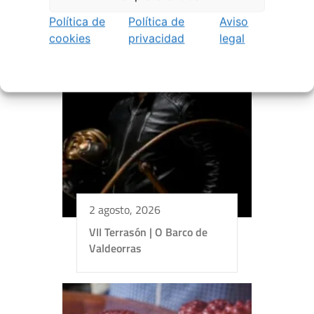
Política de
Política de
Aviso
cookies
privacidad
legal
2 agosto, 2026
VII Terrasón | O Barco de
Valdeorras