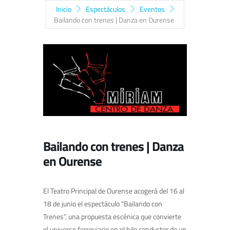
Inicio
Espectáculos
Eventos
Bailando con trenes | Danza en Ourense
Bailando con trenes | Danza
en Ourense
El Teatro Principal de Ourense acogerá del 16 al
18 de junio el espectáculo “Bailando con
Trenes”, una propuesta escénica que convierte
el universo ferroviario en el hilo conductor de un