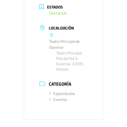
ESTADOS
Destacado
LOCALIZACIÓN
Teatro Principal de
Ourense
Teatro Principal,
Rúa da Paz 9,
Ourense, 32005
Orense
CATEGORÍA
Espectáculos
Eventos