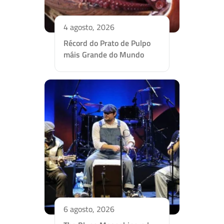
4 agosto, 2026
Récord do Prato de Pulpo
máis Grande do Mundo
6 agosto, 2026