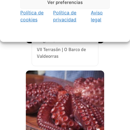
Ver preferencias
Política de
Política de
Aviso
cookies
privacidad
legal
2 agosto, 2026
VII Terrasón | O Barco de
Valdeorras