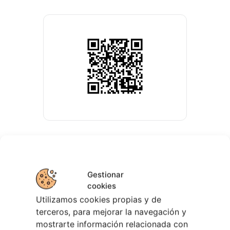
Gestionar
EVENTOS RELACIONADOS
cookies
Utilizamos cookies propias y de
terceros, para mejorar la navegación y
mostrarte información relacionada con