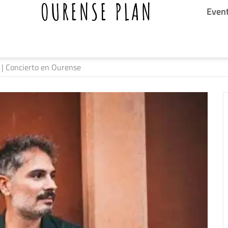
OURENSE PLAN
Even
 | Concierto en Ourense