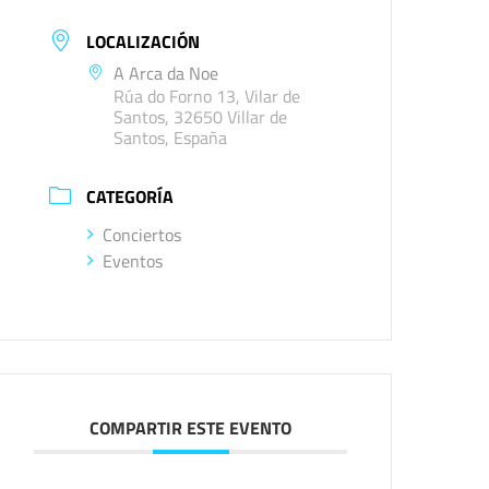
LOCALIZACIÓN
A Arca da Noe
Rúa do Forno 13, Vilar de
Santos, 32650 Villar de
Santos, España
CATEGORÍA
Conciertos
Eventos
COMPARTIR ESTE EVENTO