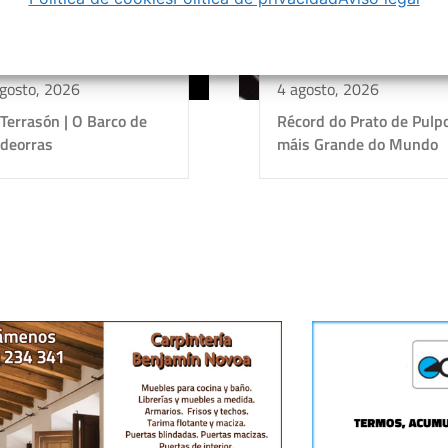
gosto, 2026
4 agosto, 2026
 Terrasón | O Barco de
Récord do Prato de Pulp
ldeorras
máis Grande do Mundo