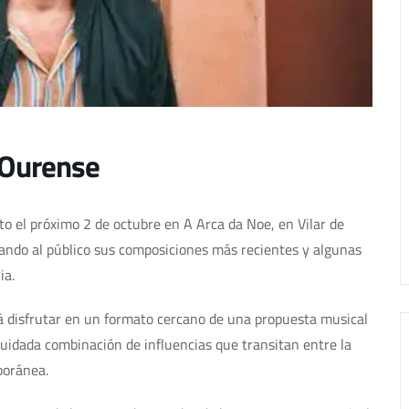
 Ourense
to el próximo 2 de octubre en A Arca da Noe, en Vilar de
cando al público sus composiciones más recientes y algunas
ia.
á disfrutar en un formato cercano de una propuesta musical
 cuidada combinación de influencias que transitan entre la
poránea.