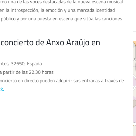
omo una de las voces destacadas de la nueva escena musical
en la introspección, la emoción y una marcada identidad
el público y por una puesta en escena que sitúa las canciones
 concierto de Anxo Araújo en
antos, 32650, España.
 partir de las 22:30 horas.
concierto en directo pueden adquirir sus entradas a través de
ck.