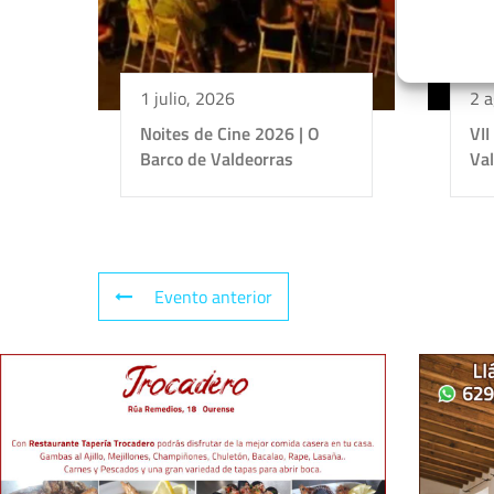
1 julio, 2026
2 a
Noites de Cine 2026 | O
VII
Barco de Valdeorras
Va
Evento anterior