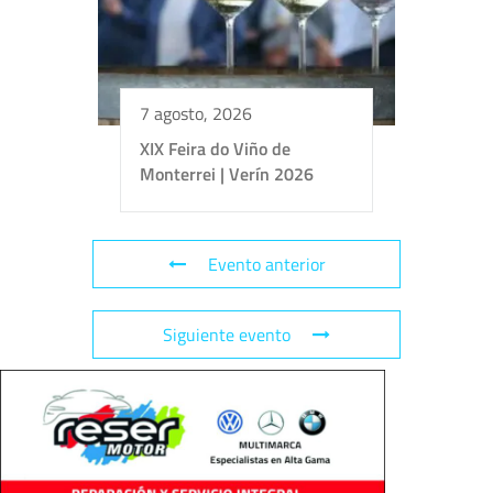
7 agosto, 2026
XIX Feira do Viño de
Monterrei | Verín 2026
+
−
Leaflet
| ©
OpenStreetMap
contributors
Evento anterior
Siguiente evento