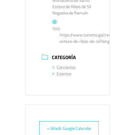
Monasterio de Santo
Estevo de Ribas de Sil
Nogueira de Ramuín
Web
https://www.turismo.gal/recurso/-/detal
estevo-de-ribas-de-sil?langId=es_ES&t
CATEGORÍA
Conciertos
Eventos
+ Añadir Google Calendar