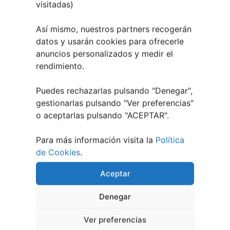
visitadas)
EVENTOS RELACIONADOS
Así mismo, nuestros partners recogerán
datos y usarán cookies para ofrecerle
anuncios personalizados y medir el
rendimiento.
Puedes rechazarlas pulsando "Denegar",
gestionarlas pulsando "
Ver preferencias
"
o aceptarlas pulsando "ACEPTAR".
Para más información visita la
Política
de Cookies
.
Aceptar
1 julio, 2026
Denegar
Noites de Cine 2026 | O
Barco de Valdeorras
Ver preferencias