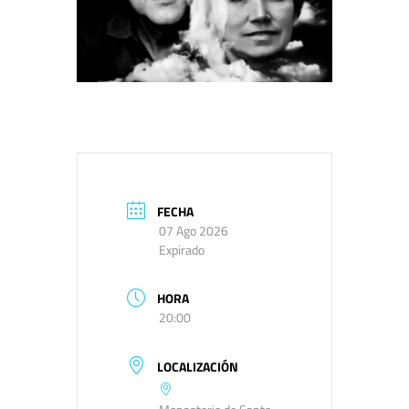
FECHA
07 Ago 2026
Expirado
HORA
20:00
LOCALIZACIÓN