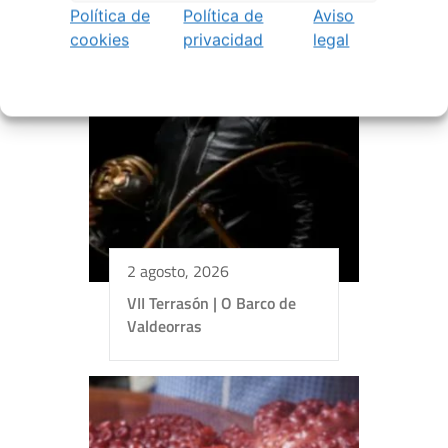
Política de
Política de
Aviso
cookies
privacidad
legal
2 agosto, 2026
VII Terrasón | O Barco de
Valdeorras