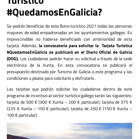
#QuedamosEnGalicia?
Se podrán beneficiar de este Bono turístico 2021 todas las personas
mayores de edad empadronadas en los ayuntamientos gallegos. Es
imprescindible no haberse beneficiado con anterioridad de esta
tarjeta. Además,
la convocatoria para solicitar la Tarjeta Turística
#QuedamosEnGalicia se publicará en el Diario Oficial de Galicia
(DOG).
Los ciudadanos podrán hacer su solicitud a través de la sede
electrónica de la Xunta. En esta convocatoria se publicará el
presupuesto destinado por Turismo de Galicia a este programa y las
condiciones y plazos para solicitarlo y disfrutarlo .
Las tarjetas que podrán solicitar los ciudadanos dentro de este
programa de incentivo al sector turístico gallego serán las siguientes:
tarjeta de 500 € (300 € Xunta – 200 € particular), tarjeta de 375 €
(225 € Xunta – 150 € particular), tarjeta de 250 € (150 € Xunta –
100 € particular).