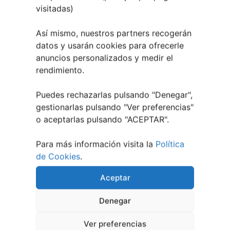
visitadas)
Así mismo, nuestros partners recogerán
datos y usarán cookies para ofrecerle
anuncios personalizados y medir el
rendimiento.
Puedes rechazarlas pulsando "Denegar",
gestionarlas pulsando "
Ver preferencias
"
o aceptarlas pulsando "ACEPTAR".
Festival Noites Teatrais de Vilamarín 2026
Para más información visita la
Política
12 julio, 2026
de Cookies
.
Aceptar
Denegar
Ver preferencias