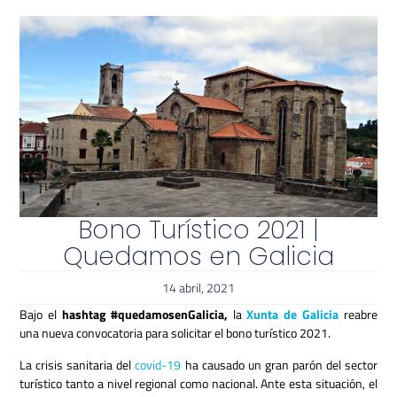
Bono Turístico 2021 |
Quedamos en Galicia
14 abril, 2021
Bajo el
h
ashtag #quedamosenGalicia,
la
Xunta de Galicia
reabre
una nueva convocatoria para solicitar el bono turístico 2021.
La crisis sanitaria del
covid-19
ha causado un gran parón del sector
turístico tanto a nivel regional como nacional. Ante esta situación, el