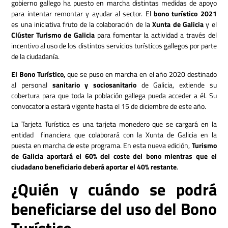
gobierno gallego ha puesto en marcha distintas medidas de apoyo
para intentar remontar y ayudar al sector. El
bono turístico 2021
es una iniciativa fruto de la colaboración de la
Xunta de Galicia
y el
Clúster Turismo de Galicia
para fomentar la actividad a través del
incentivo al uso de los distintos servicios turísticos gallegos por parte
de la ciudadanía.
El Bono Turístico,
que se puso en marcha en el año 2020 destinado
al personal
sanitario y sociosanitario
de Galicia, extiende su
cobertura para que toda la población gallega pueda acceder a él. Su
convocatoria estará vigente hasta el 15 de diciembre de este año.
La Tarjeta Turística es una tarjeta monedero que se cargará en la
entidad financiera que colaborará con la Xunta de Galicia en la
puesta en marcha de este programa. En esta nueva edición,
Turismo
de Galicia aportará el 60% del coste del bono mientras que el
ciudadano beneficiario deberá aportar el 40% restante
.
¿Quién y cuándo se podrá
beneficiarse del uso del Bono
Turístico