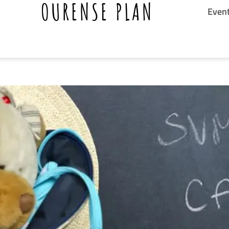
OURENSE PLAN
Even