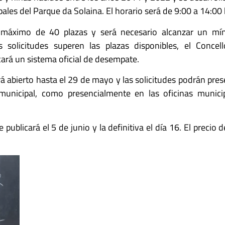
pales del Parque da Solaina. El horario será de 9:00 a 14:00
áximo de 40 plazas y será necesario alcanzar un mín
 solicitudes superen las plazas disponibles, el Concel
ará un sistema oficial de desempate.
á abierto hasta el 29 de mayo y las solicitudes podrán pre
 municipal, como presencialmente en las oficinas munic
 publicará el 5 de junio y la definitiva el día 16. El precio