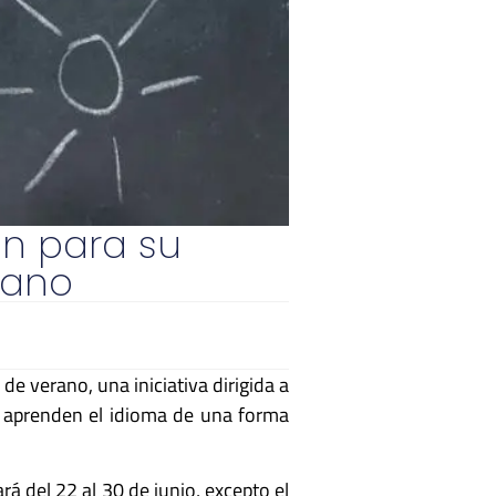
ón para su
rano
 verano, una iniciativa dirigida a
os aprenden el idioma de una forma
á del 22 al 30 de junio, excepto el