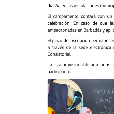
día 24, en las instalaciones munici
El campamento contará con un m
celebración. En caso de que las
empadronadas en Barbadás y aplic
El plazo de inscripción permanecer
a través de la sede electrónica
Consistorial.
La lista provisional de admitidos se
participante.