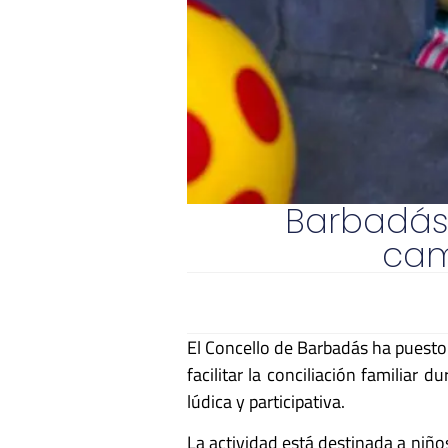
Barbadás 
cam
El Concello de Barbadás ha puesto
facilitar la conciliación familia
lúdica y participativa.
La actividad está destinada a niño