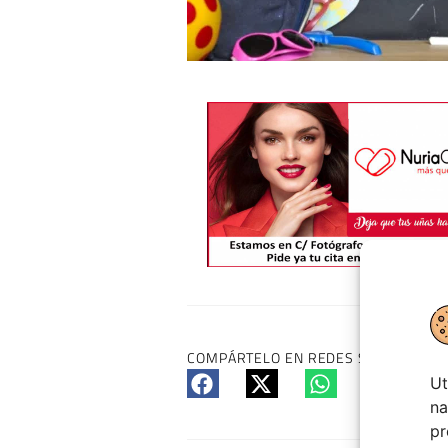
COMPÁRTELO EN REDES SI TE HA GUS
Ut
na
pr