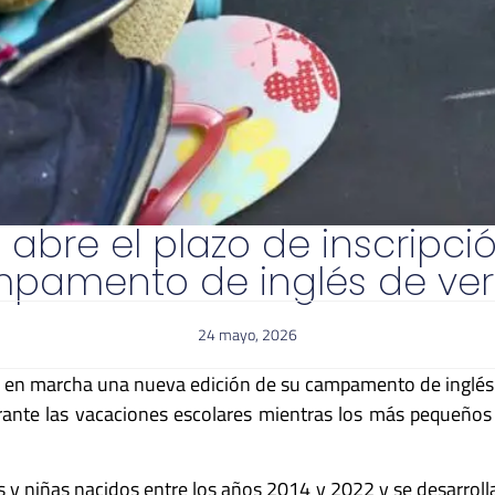
abre el plazo de inscripci
pamento de inglés de ve
24 mayo, 2026
 en marcha una nueva edición de su campamento de inglés de
r durante las vacaciones escolares mientras los más pequeñ
s y niñas nacidos entre los años 2014 y 2022 y se desarrollar