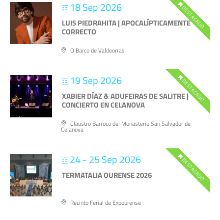
18 Sep 2026
DESTACADO
LUIS PIEDRAHITA | APOCALÍPTICAMENTE
CORRECTO
O Barco de Valdeorras
19 Sep 2026
DESTACADO
XABIER DÍAZ & ADUFEIRAS DE SALITRE |
CONCIERTO EN CELANOVA
Claustro Barroco del Monasterio San Salvador de
Celanova
24 - 25 Sep 2026
DESTACADO
TERMATALIA OURENSE 2026
Recinto Ferial de Expourense