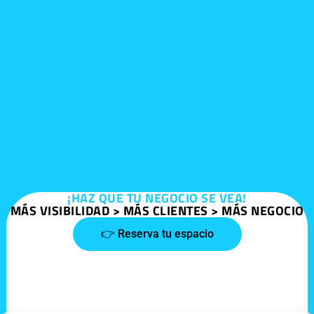
¡HAZ QUE TU NEGOCIO SE VEA!
MÁS VISIBILIDAD > MÁS CLIENTES > MÁS NEGOCIO
👉 Reserva tu espacio