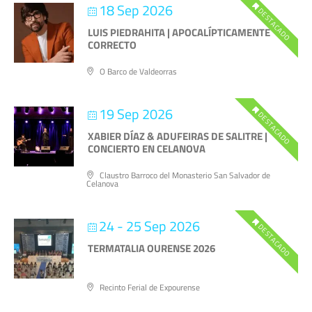
18 Sep 2026
DESTACADO
LUIS PIEDRAHITA | APOCALÍPTICAMENTE
CORRECTO
O Barco de Valdeorras
19 Sep 2026
DESTACADO
XABIER DÍAZ & ADUFEIRAS DE SALITRE |
CONCIERTO EN CELANOVA
Claustro Barroco del Monasterio San Salvador de
Celanova
24 - 25 Sep 2026
DESTACADO
TERMATALIA OURENSE 2026
Recinto Ferial de Expourense